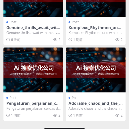
Post
Post
Genuine_thrills_await_with
Komplexe_Rhythmen_und_
_the_aviator_game_and_so
win_beatz_für_moderne_M
Genuine thrills await with the avia
Komplexe Rhythmen und win beat
aring_multipliers_before_c
usikproduktionen
tor g...
z für mode...
6 天前
2
1 周前
2
ash
Post
Post
Pengaturan_perjalanan_cer
Adorable_chaos_and_the_c
das_dengan_https_aviamas
hicken_road_game_await_p
Pengaturan perjalanan cerdas de
Adorable chaos and the chicken r
ter1_com_untuk_pengalam
ersistent_players_seeking_
ngan http...
oad game...
1 周前
2
1 周前
2
an_libur
high_s