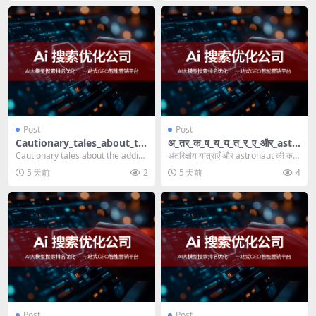
Post
Post
Cautionary_tales_about_th
अ_तर_क_ष_य_य_त_र_ए_और_astr
e_addictive_challenge_of_t
onaut_क_कह_न_य_ब
Cautionary tales about the addicti
अंतरिक्षीय यात्राएँ और astronaut की क
he_chicken_road_game_off
ve cha...
हान...
5 天前
2
5 天前
4
er_su
Post
Post