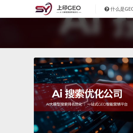
什么是GE