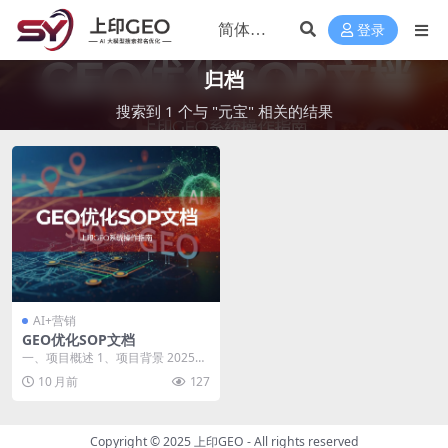
登录
归档
搜索到 1 个与 "元宝" 相关的结果
AI+营销
GEO优化SOP文档
一、项目概述 1、项目背景 2025年
以来deepseek的出现，很多用户不
10 月前
127
再使...
Copyright © 2025
上印GEO
- All rights reserved