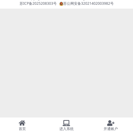
苏ICP备2025208303号
苏公网安备32021402003982号
首页
进入系统
开通账户