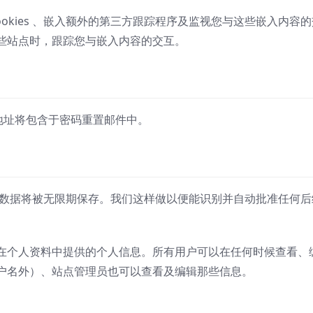
okies 、嵌入额外的第三方跟踪程序及监视您与这些嵌入内容的
些站点时，跟踪您与嵌入内容的交互。
 地址将包含于密码重置邮件中。
数据将被无限期保存。我们这样做以便能识别并自动批准任何后
。
在个人资料中提供的个人信息。所有用户可以在任何时候查看、
户名外）、站点管理员也可以查看及编辑那些信息。