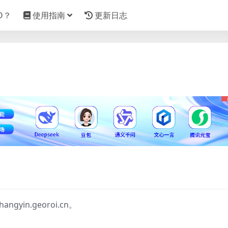
O？
使用指南
更新日志
ngyin.georoi.cn。