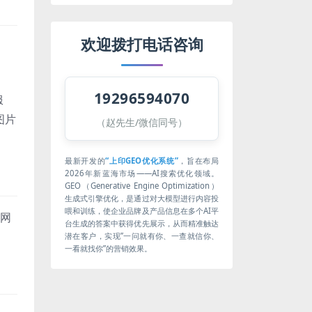
欢迎拨打电话咨询
19296594070
服
料图片
（赵先生/微信同号）
最新开发的
“上印GEO优化系统”
，旨在布局
2026年新蓝海市场——AI搜索优化领域。
GEO（Generative Engine Optimization）
生成式引擎优化，是通过对大模型进行内容投
喂和训练，使企业品牌及产品信息在多个AI平
此网
台生成的答案中获得优先展示，从而精准触达
潜在客户，实现”一问就有你、一查就信你、
一看就找你”的营销效果。