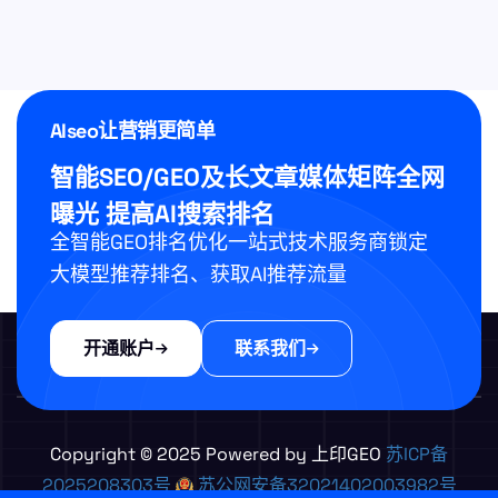
AIseo让营销更简单
智能SEO/GEO及长文章媒体矩阵
全网
曝光 提高AI搜索排名
全智能GEO排名优化一站式技术服务商
锁定
大模型推荐排名、获取AI推荐流量
开通账户
联系我们
Copyright © 2025 Powered by 上印GEO
苏ICP备
2025208303号
苏公网安备32021402003982号