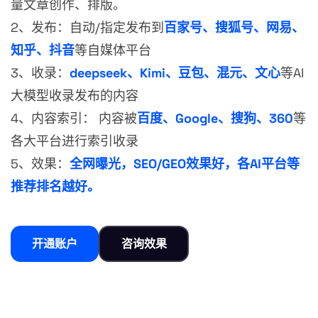
量文章创作、排版。
2、发布：自动/指定发布到
百家号、搜狐号、网易、
知乎、抖音
等自媒体平台
3、收录：
deepseek、Kimi、豆包、混元、文心
等AI
大模型收录发布的内容
4、内容索引： 内容被
百度、Google、搜狗、360
等
各大平台进行索引收录
5、效果：
全网曝光，SEO/GEO效果好，各AI平台等
推荐排名越好。
开通账户
咨询效果