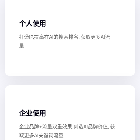
个人使用
打造IP,提高在AI的搜索排名, 获取更多AI流
量
企业使用
企业品牌+流量双重效果,创造AI品牌价值, 获
取更多AI关键词流量