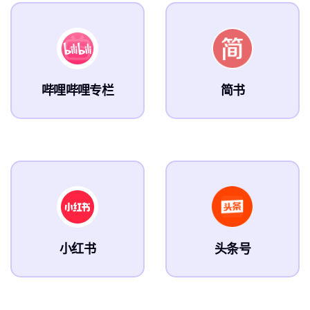
哔哩哔哩专栏
简书
小红书
头条号