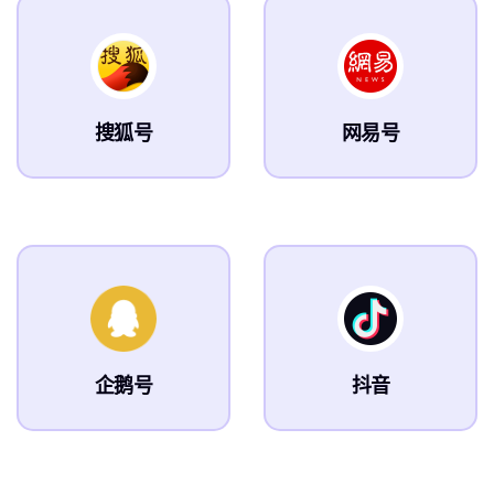
搜狐号
网易号
企鹅号
抖音